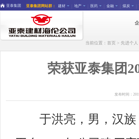
亚泰集团
亚泰集团网站群：
建材
地产
医药
金融
煤炭
当前位置：
首页
>
先进个人
荣获亚泰集团20
发布时间：20
于洪亮，男，汉族，出