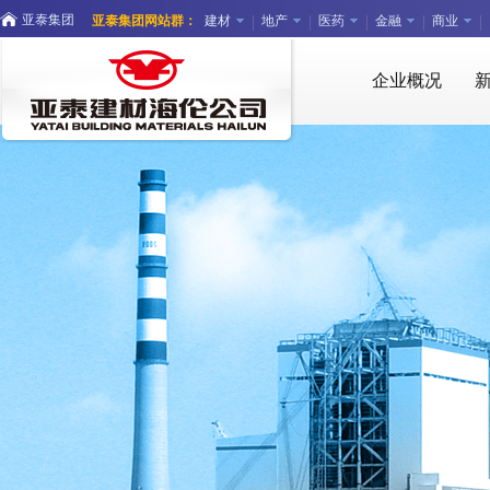
亚泰集团
亚泰集团网站群：
建材
地产
医药
金融
商业
企业概况