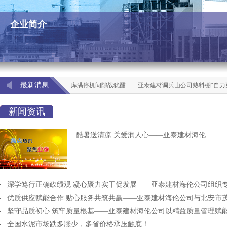
企业简介
最新消息
库满停机间隙战犹酣——亚泰建材调兵山公司熟料棚“自力
新闻资讯
酷暑送清凉 关爱润人心——亚泰建材海伦...
深学笃行正确政绩观 凝心聚力实干促发展——亚泰建材海伦公司组织专题
优质供应赋能合作 贴心服务共筑共赢——亚泰建材海伦公司与北安市茂迪
坚守品质初心 筑牢质量根基——亚泰建材海伦公司以精益质量管理赋能行
全国水泥市场跌多涨少，多省价格承压触底！