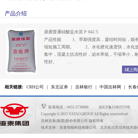
产品介绍
鼎鹿普通硅酸盐水泥 P·042.5
产品性能 1、早期强度高，凝结时间短，能
缩短施工周期。 2、水化硬化速度快，水化
集中，混凝土抗冻性好，泌水率低，干缩率小，
性好。 ...
相关链接:
CRH公司
|
东北证券
|
吉林银行
|
中国吉林网
|
长春
联系电话：0455-5738009 吉ICP备11002573号
Copyright © 2015 YATAI GROUP All Rights reservedved.
吉林亚泰(集团)股份有限公司 版权所有
技术支持：亚泰智能科技有限公司、北京拓尔思信息技术股