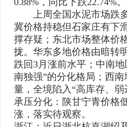
0.88%，同比下跌22.74%。
上周全国水泥市场跌多
冀价格持稳但石家庄有下
撑存疑；东北市场整体价
拢。华东多地价格由暗转
跌回3月涨前水平；中南地
南独强”的分化格局；西
量，全境陷入“高库存、弱
承压分化：陕甘宁青价格
涨，落实待观察。
浙江：
近日浙北杭嘉湖绍