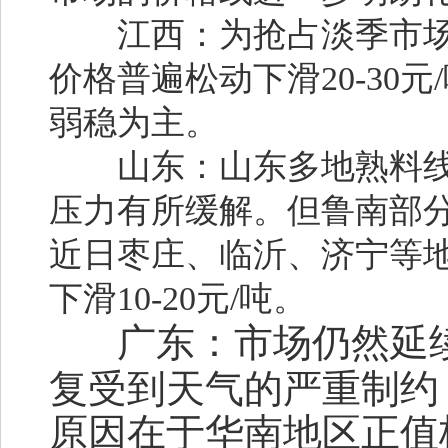
江西：
为抢占淡季市
价格普遍松动下滑20-30
弱稳为主。
山东：
山东多地熟料
压力有所缓解。但鲁南部
近日枣庄、临沂、济宁等
下滑10-20元/吨。
广东：
市场仍然延
复受到天气的严重制约
原因在于华南地区正值