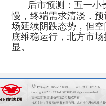
后市预测：
五一小
慢，终端需求清淡，预计本
场延续阴跌态势，但空
底维稳运行，北方市场
显。
联系电话：0455-5738009 吉ICP备11002573号
Copyright © 2015 YATAI GROUP All Rights reservedved.
吉林亚泰(集团)股份有限公司 版权所有
技术支持：亚泰智能科技有限公司、北京拓尔思信息技术股